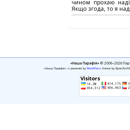
чином прохаю наді
Якщо згода, то я на
«Наша Парафія»
© 2006–2026 Пара
«Наша Парафія» is powered by
WordPress
theme by BytesForAl