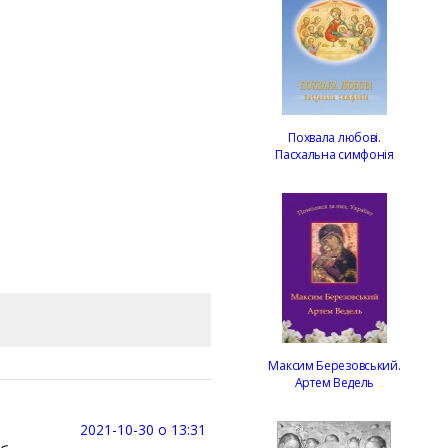
Похвала любові.
Пасхальна симфонія
Максим Березовський.
Артем Ведель
2021-10-30 о 13:31