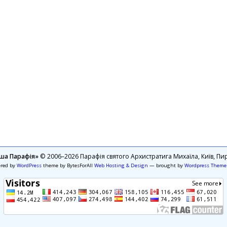
ша Парафія»
© 2006–2026 Парафія святого Архистратига Михаїла, Київ, Пир
ered by
WordPress
theme by BytesForAll
Web Hosting & Design
— brought by
Wordpress Theme