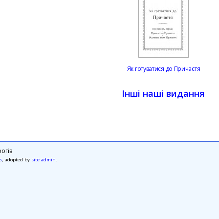
Як готуватися до Причастя
Інші наші видання
огів
s
, adopted by
site admin
.