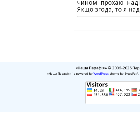
чином прохаю наді
Якщо згода, то я на
«Наша Парафія»
© 2006–2026 Пара
«Наша Парафія» is powered by
WordPress
theme by BytesForAl