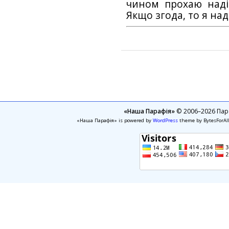
чином прохаю наді
Якщо згода, то я на
«Наша Парафія»
© 2006–2026 Пара
«Наша Парафія» is powered by
WordPress
theme by BytesForAl