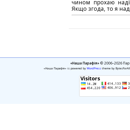
чином прохаю наді
Якщо згода, то я на
«Наша Парафія»
© 2006–2026 Пара
«Наша Парафія» is powered by
WordPress
theme by BytesForAl