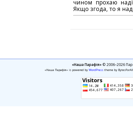
чином прохаю наді
Якщо згода, то я на
«Наша Парафія»
© 2006–2026 Пара
«Наша Парафія» is powered by
WordPress
theme by BytesForAl