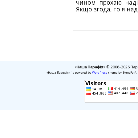
чином прохаю наді
Якщо згода, то я на
«Наша Парафія»
© 2006–2026 Пара
«Наша Парафія» is powered by
WordPress
theme by BytesForAl