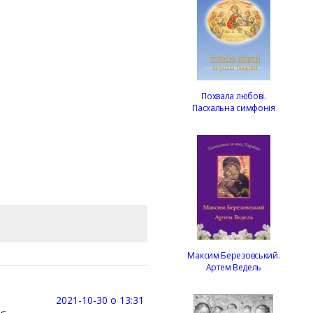
Похвала любові.
Пасхальна симфонія
Максим Березовський.
Артем Ведель
2021-10-30 о 13:31