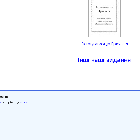
Як готуватися до Причастя
Інші наші видання
огів
s
, adopted by
site admin
.