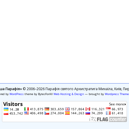
ша Парафія»
© 2006–2026 Парафія святого Архистратига Михаїла, Київ, Пир
ered by
WordPress
theme by BytesForAll
Web Hosting & Design
— brought by
Wordpress Theme