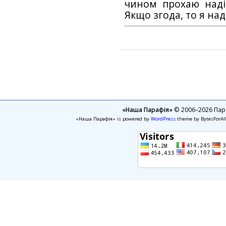
чином прохаю наді
Якщо згода, то я на
«Наша Парафія»
© 2006–2026 Пара
«Наша Парафія» is powered by
WordPress
theme by BytesForAl