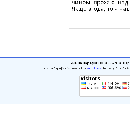
чином прохаю наді
Якщо згода, то я на
«Наша Парафія»
© 2006–2026 Пара
«Наша Парафія» is powered by
WordPress
theme by BytesForAl