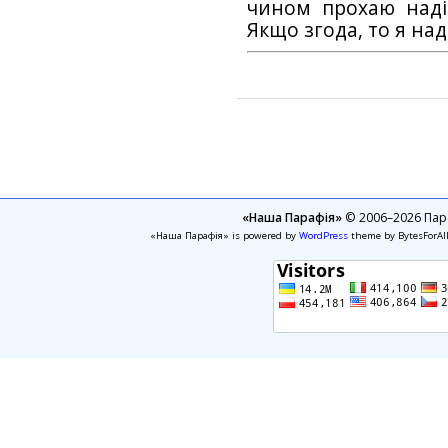
чином прохаю наді
Якщо згода, то я на
«Наша Парафія»
© 2006–2026 Пара
«Наша Парафія» is powered by
WordPress
theme by BytesForAl