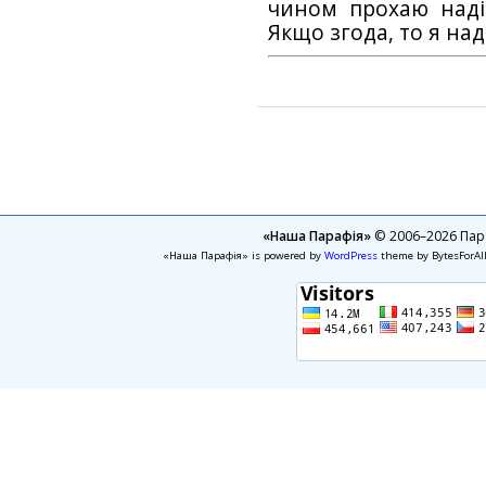
чином прохаю наді
Якщо згода, то я на
«Наша Парафія»
© 2006–2026 Пара
«Наша Парафія» is powered by
WordPress
theme by BytesForAl