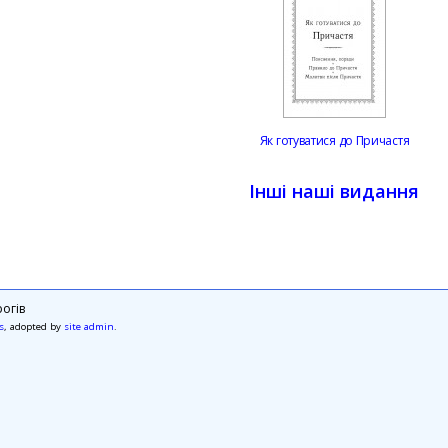
Як готуватися до Причастя
Інші наші видання
огів
s
, adopted by
site admin
.