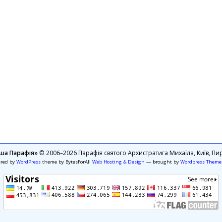
ша Парафія»
© 2006–2026 Парафія святого Архистратига Михаїла, Київ, Пир
ered by
WordPress
theme by BytesForAll
Web Hosting & Design
— brought by
Wordpress Theme