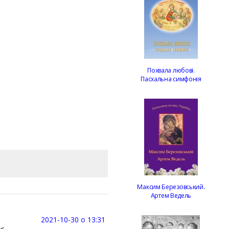
Похвала любові.
Пасхальна симфонія
Максим Березовський.
Артем Ведель
2021-10-30 о 13:31