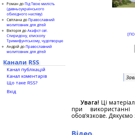
Роман
до
Під Твою милість
(давньоукраїнського
обихідного наспіву)
Світлана
до
Православний
молитовник для дітей
Вікторія
до
Акафіст свт.
[ПО
Спиридону, єпископу
Тримифунтському, чудотворцю
Андрій
до
Православний
молитовник для дітей
Канали RSS
Канал публікацій
Канал коментарів
Зав
Що таке RSS?
Вхід
Увага!
Ці матеріал
при використанн
обов’язкове. Дякуємо 
Відео