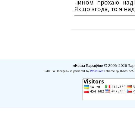
чином прохаю наді
Якщо згода, то я на
«Наша Парафія»
© 2006–2026 Пара
«Наша Парафія» is powered by
WordPress
theme by BytesForAl