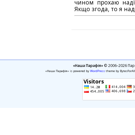
чином прохаю наді
Якщо згода, то я на
«Наша Парафія»
© 2006–2026 Пара
«Наша Парафія» is powered by
WordPress
theme by BytesForAl