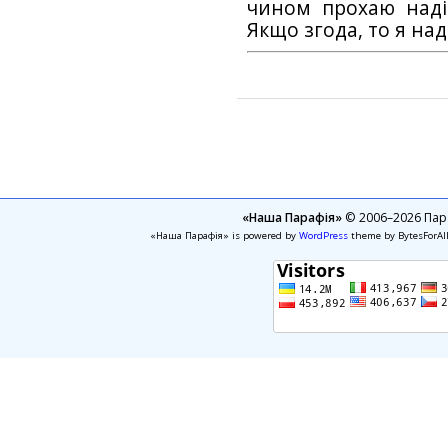
чином прохаю наді
Якщо згода, то я на
«Наша Парафія»
© 2006–2026 Пара
«Наша Парафія» is powered by
WordPress
theme by BytesForAl