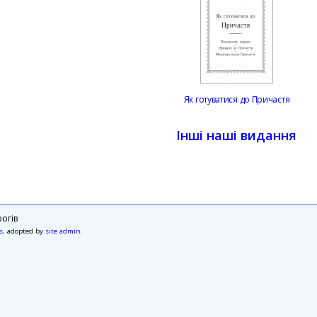
Як готуватися до Причастя
Інші наші видання
огів
s
, adopted by
site admin
.