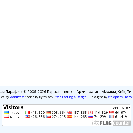
ша Парафія»
© 2006–2026 Парафія святого Архистратига Михаїла, Київ, Пир
ered by
WordPress
theme by BytesForAll
Web Hosting & Design
— brought by
Wordpress Theme