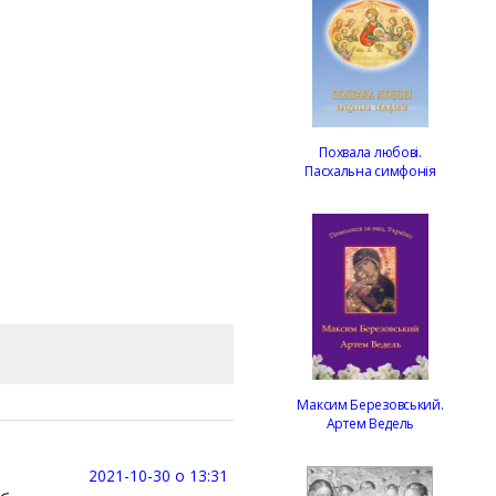
Похвала любові.
Пасхальна симфонія
Максим Березовський.
Артем Ведель
2021-10-30 о 13:31