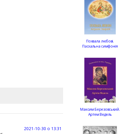
Похвала любові.
Пасхальна симфонія
Максим Березовський.
Артем Ведель
2021-10-30 о 13:31