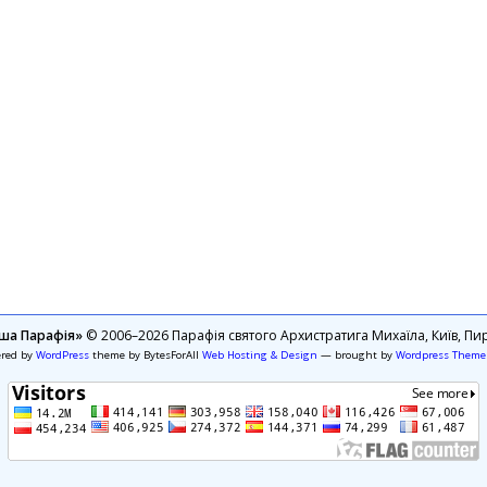
ша Парафія»
© 2006–2026 Парафія святого Архистратига Михаїла, Київ, Пир
ered by
WordPress
theme by BytesForAll
Web Hosting & Design
— brought by
Wordpress Theme