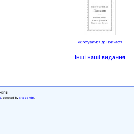
Як готуватися до Причастя
Інші наші видання
огів
s
, adopted by
site admin
.