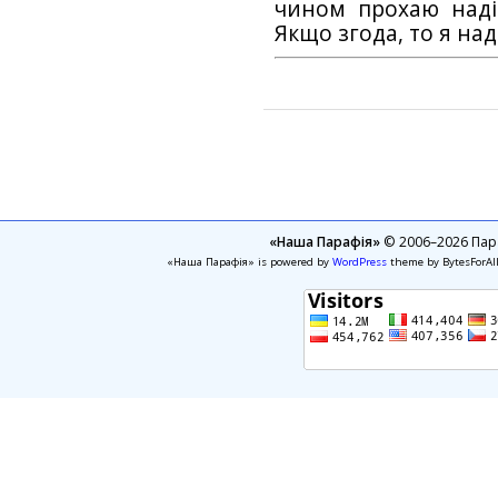
чином прохаю наді
Якщо згода, то я на
«Наша Парафія»
© 2006–2026 Пара
«Наша Парафія» is powered by
WordPress
theme by BytesForAl