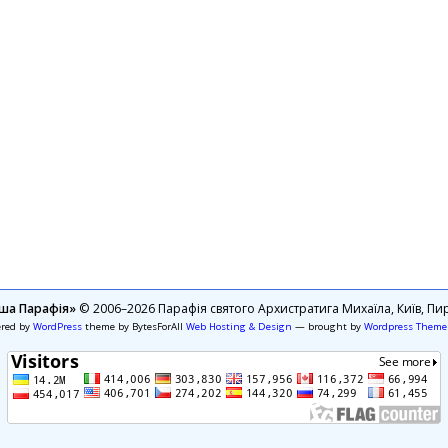
ша Парафія»
© 2006–2026 Парафія святого Архистратига Михаїла, Київ, Пир
ered by
WordPress
theme by BytesForAll
Web Hosting & Design
— brought by
Wordpress Theme