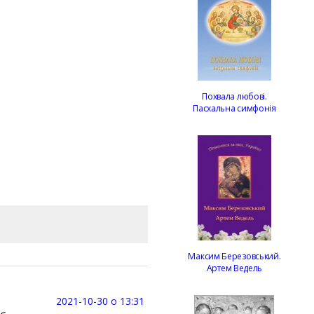
Похвала любові.
Пасхальна симфонія
Максим Березовський.
Артем Ведель
2021-10-30 о 13:31