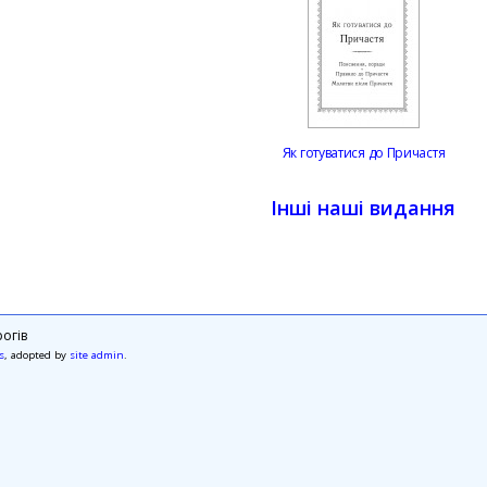
Як готуватися до Причастя
Інші наші видання
огів
s
, adopted by
site admin
.