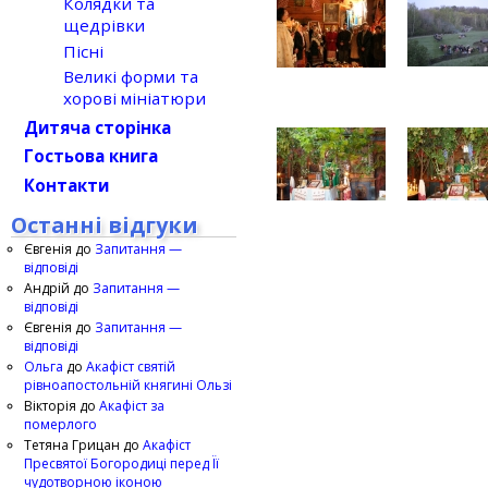
Колядки та
щедрівки
Пісні
Великі форми та
хорові мініатюри
Дитяча сторінка
Гостьова книга
Контакти
Останні відгуки
Євгенія
до
Запитання —
відповіді
Андрій
до
Запитання —
відповіді
Євгенія
до
Запитання —
відповіді
Ольга
до
Акафіст святій
рівноапостольній княгині Ользі
Вікторія
до
Акафіст за
померлого
Тетяна Грицан
до
Акафіст
Пресвятої Богородиці перед Її
чудотворною іконою