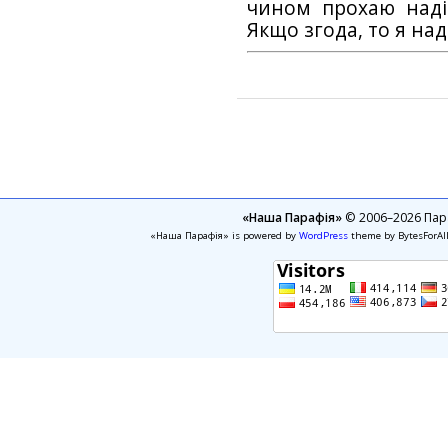
чином прохаю наді
Якщо згода, то я на
«Наша Парафія»
© 2006–2026 Пара
«Наша Парафія» is powered by
WordPress
theme by BytesForAl