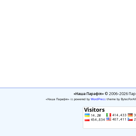
«Наша Парафія»
© 2006–2026 Пара
«Наша Парафія» is powered by
WordPress
theme by BytesForAl