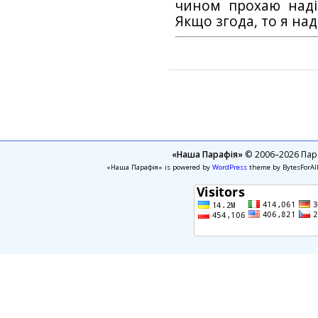
чином прохаю наді
Якщо згода, то я на
«Наша Парафія»
© 2006–2026 Пара
«Наша Парафія» is powered by
WordPress
theme by BytesForAl