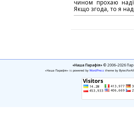
чином прохаю наді
Якщо згода, то я на
«Наша Парафія»
© 2006–2026 Пара
«Наша Парафія» is powered by
WordPress
theme by BytesForAl