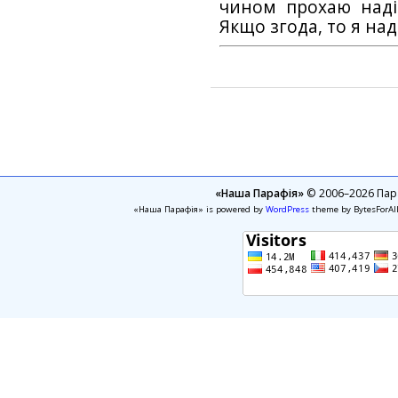
чином прохаю наді
Якщо згода, то я на
«Наша Парафія»
© 2006–2026 Пара
«Наша Парафія» is powered by
WordPress
theme by BytesForAl