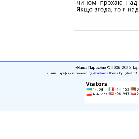
чином прохаю наді
Якщо згода, то я на
«Наша Парафія»
© 2006–2026 Пара
«Наша Парафія» is powered by
WordPress
theme by BytesForAl