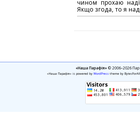
чином прохаю наді
Якщо згода, то я на
«Наша Парафія»
© 2006–2026 Пара
«Наша Парафія» is powered by
WordPress
theme by BytesForAl