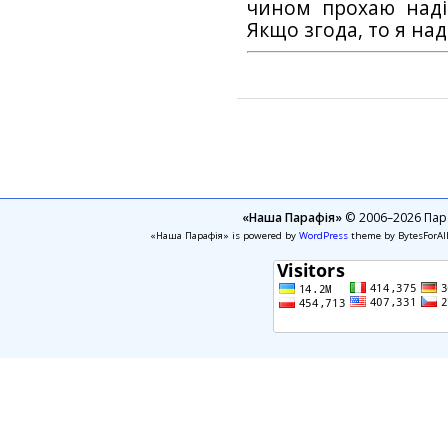
чином прохаю наді
Якщо згода, то я на
«Наша Парафія»
© 2006–2026 Пара
«Наша Парафія» is powered by
WordPress
theme by BytesForAl