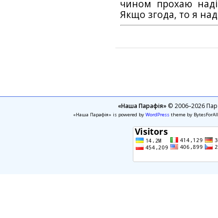
чином прохаю наді
Якщо згода, то я на
«Наша Парафія»
© 2006–2026 Пара
«Наша Парафія» is powered by
WordPress
theme by BytesForAl