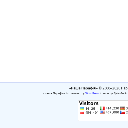
«Наша Парафія»
© 2006–2026 Пара
«Наша Парафія» is powered by
WordPress
theme by BytesForAl