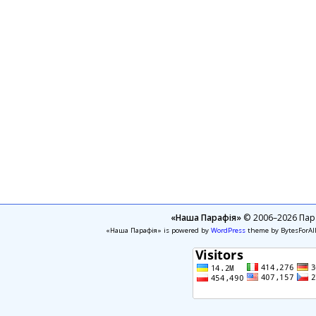
«Наша Парафія»
© 2006–2026 Пара
«Наша Парафія» is powered by
WordPress
theme by BytesForAl