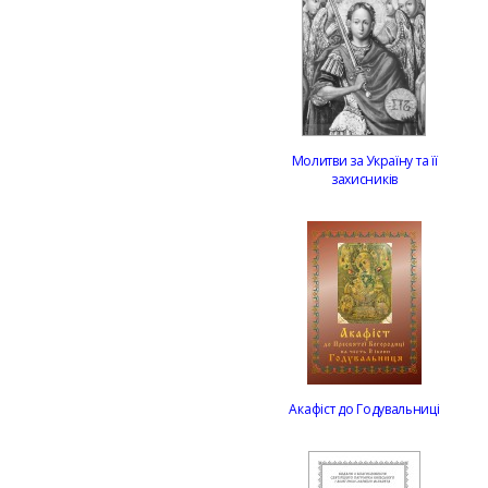
Молитви за Україну та її
захисників
Акафіст до Годувальниці