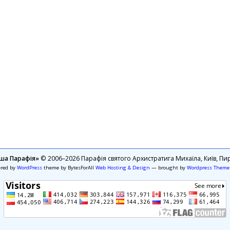
ша Парафія»
© 2006–2026 Парафія святого Архистратига Михаїла, Київ, Пир
ered by
WordPress
theme by BytesForAll
Web Hosting & Design
— brought by
Wordpress Theme