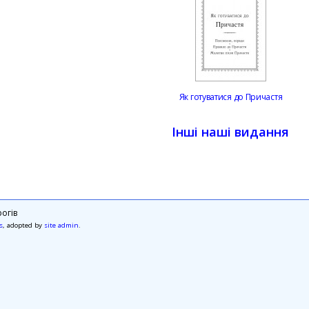
Як готуватися до Причастя
Інші наші видання
огів
s
, adopted by
site admin
.