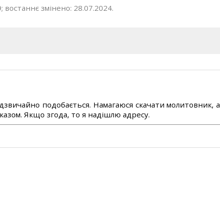
; востаннє змінено: 28.07.2024.
дзвичайно подобається. Намагаюся скачати молитовник, 
азом. Якщо згода, то я надішлю адресу.