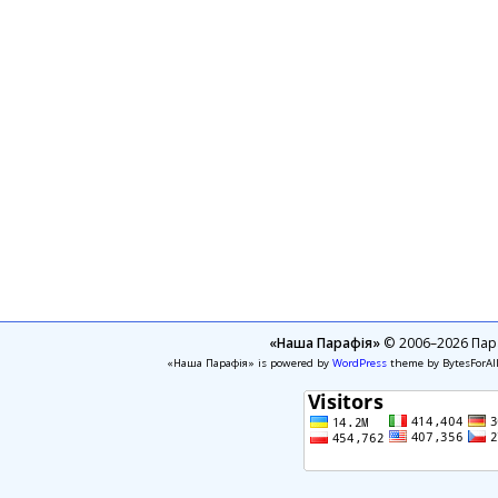
«Наша Парафія»
© 2006–2026 Пара
«Наша Парафія» is powered by
WordPress
theme by BytesForAl