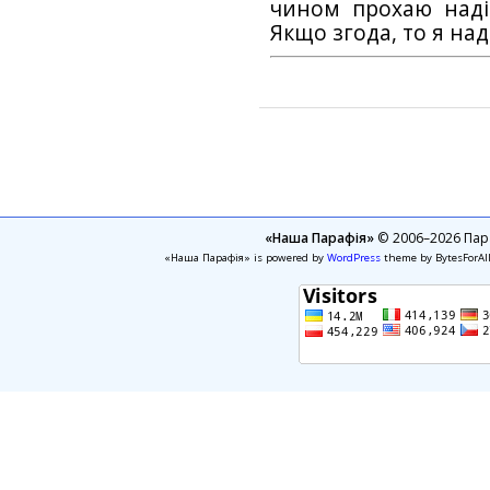
чином прохаю наді
Якщо згода, то я на
«Наша Парафія»
© 2006–2026 Пара
«Наша Парафія» is powered by
WordPress
theme by BytesForAl