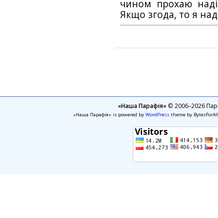
чином прохаю наді
Якщо згода, то я на
«Наша Парафія»
© 2006–2026 Пара
«Наша Парафія» is powered by
WordPress
theme by BytesForAl