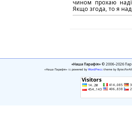
чином прохаю наді
Якщо згода, то я на
«Наша Парафія»
© 2006–2026 Пара
«Наша Парафія» is powered by
WordPress
theme by BytesForAl