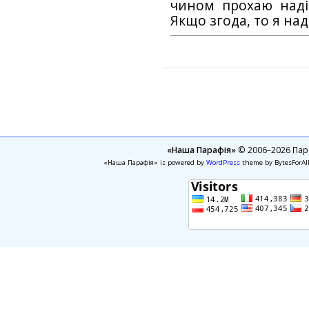
чином прохаю наді
Якщо згода, то я на
«Наша Парафія»
© 2006–2026 Пара
«Наша Парафія» is powered by
WordPress
theme by BytesForAl