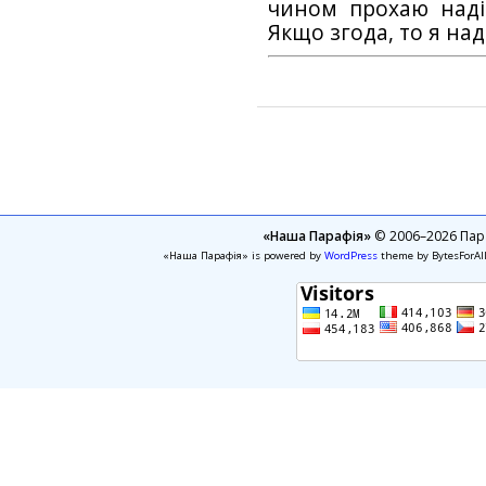
чином прохаю наді
Якщо згода, то я на
«Наша Парафія»
© 2006–2026 Пара
«Наша Парафія» is powered by
WordPress
theme by BytesForAl