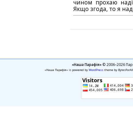
чином прохаю наді
Якщо згода, то я на
«Наша Парафія»
© 2006–2026 Пара
«Наша Парафія» is powered by
WordPress
theme by BytesForAl