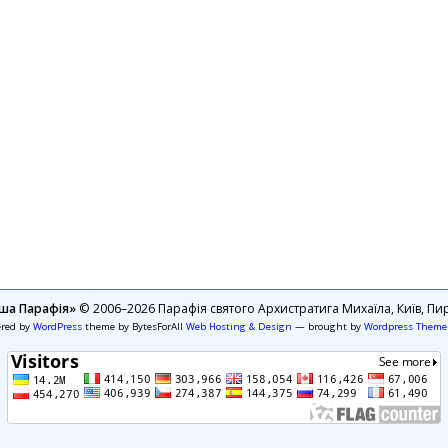
ша Парафія»
© 2006–2026 Парафія святого Архистратига Михаїла, Київ, Пир
ered by
WordPress
theme by BytesForAll
Web Hosting & Design
— brought by
Wordpress Theme