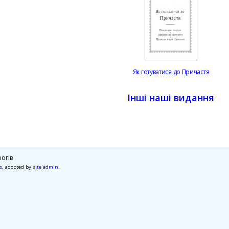
Як готуватися до Причастя
Інші наші видання
огів
s
, adopted by
site admin
.