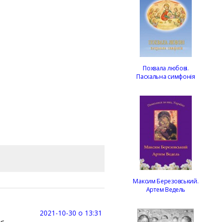
Похвала любові.
Пасхальна симфонія
Максим Березовський.
Артем Ведель
2021-10-30 о 13:31