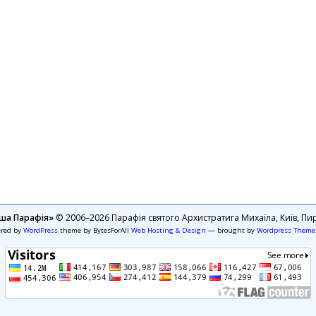
ша Парафія»
© 2006–2026 Парафія святого Архистратига Михаїла, Київ, Пир
ered by
WordPress
theme by BytesForAll
Web Hosting & Design
— brought by
Wordpress Theme