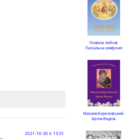
Похвала любові.
Пасхальна симфонія
Максим Березовський.
Артем Ведель
2021-10-30 о 13:31