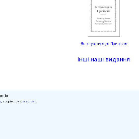
Як готуватися до Причастя
Інші наші видання
огів
s
, adopted by
site admin
.