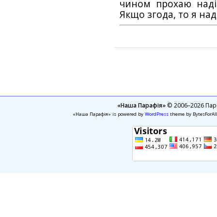
чином прохаю наді
Якщо згода, то я на
«Наша Парафія»
© 2006–2026 Пара
«Наша Парафія» is powered by
WordPress
theme by BytesForAl