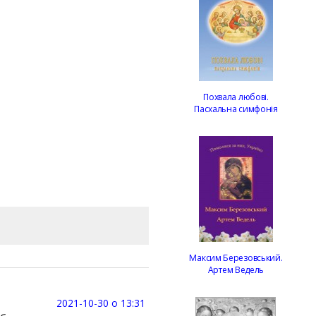
Похвала любові.
Пасхальна симфонія
Максим Березовський.
Артем Ведель
2021-10-30 о 13:31