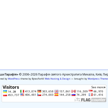
ша Парафія»
© 2006–2026 Парафія святого Архистратига Михаїла, Київ, Пир
ered by
WordPress
theme by BytesForAll
Web Hosting & Design
— brought by
Wordpress Theme