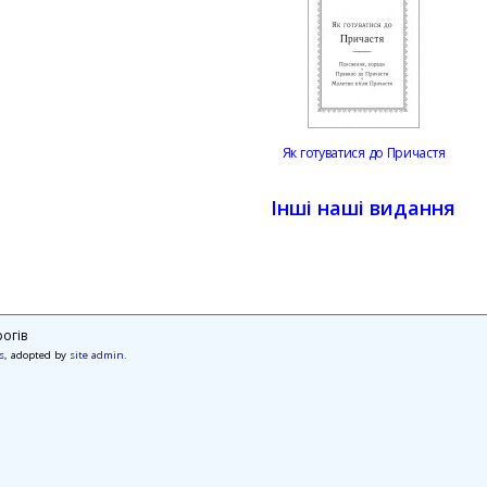
Як готуватися до Причастя
Інші наші видання
огів
s
, adopted by
site admin
.