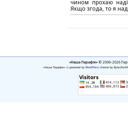
чином прохаю наді
Якщо згода, то я на
«Наша Парафія»
© 2006–2026 Пара
«Наша Парафія» is powered by
WordPress
theme by BytesForAl