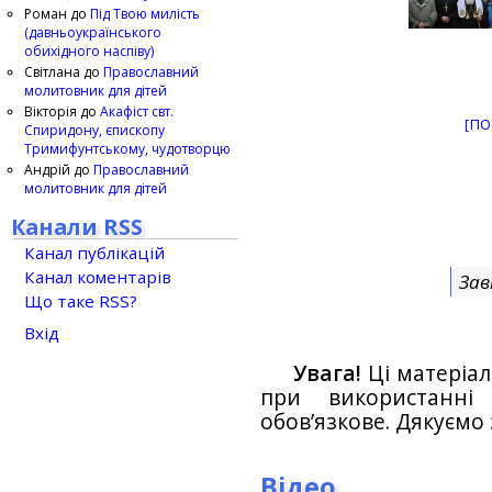
Роман
до
Під Твою милість
(давньоукраїнського
обихідного наспіву)
Світлана
до
Православний
молитовник для дітей
Вікторія
до
Акафіст свт.
[ПО
Спиридону, єпископу
Тримифунтському, чудотворцю
Андрій
до
Православний
молитовник для дітей
Канали RSS
Канал публікацій
Канал коментарів
Зав
Що таке RSS?
Вхід
Увага!
Ці матеріал
при використанн
обов’язкове. Дякуємо 
Відео