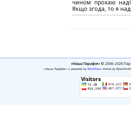
чином прохаю наді
Якщо згода, то я на
«Наша Парафія»
© 2006–2026 Пара
«Наша Парафія» is powered by
WordPress
theme by BytesForAl