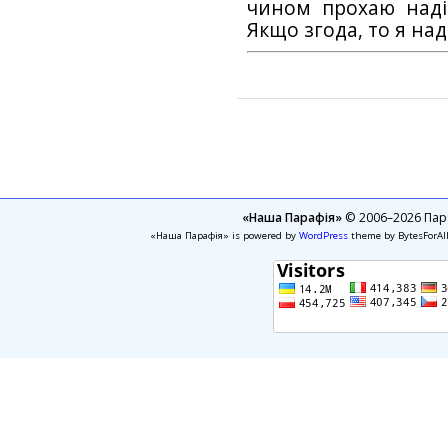
чином прохаю наді
Якщо згода, то я на
«Наша Парафія»
© 2006–2026 Пара
«Наша Парафія» is powered by
WordPress
theme by BytesForAl