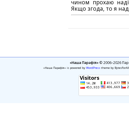
чином прохаю наді
Якщо згода, то я на
«Наша Парафія»
© 2006–2026 Пара
«Наша Парафія» is powered by
WordPress
theme by BytesForAl