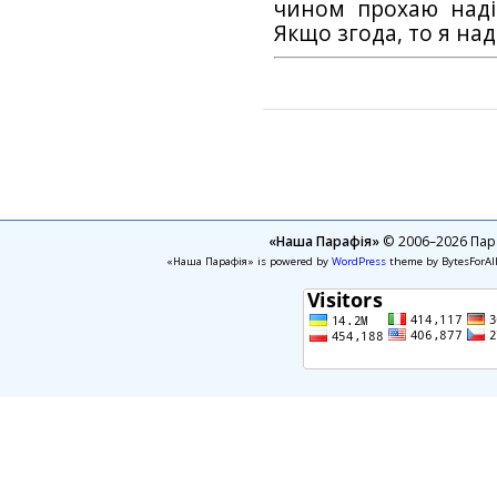
чином прохаю наді
Якщо згода, то я на
«Наша Парафія»
© 2006–2026 Пара
«Наша Парафія» is powered by
WordPress
theme by BytesForAl