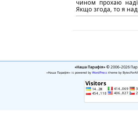
чином прохаю наді
Якщо згода, то я на
«Наша Парафія»
© 2006–2026 Пара
«Наша Парафія» is powered by
WordPress
theme by BytesForAl