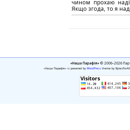
чином прохаю наді
Якщо згода, то я на
«Наша Парафія»
© 2006–2026 Пара
«Наша Парафія» is powered by
WordPress
theme by BytesForAl